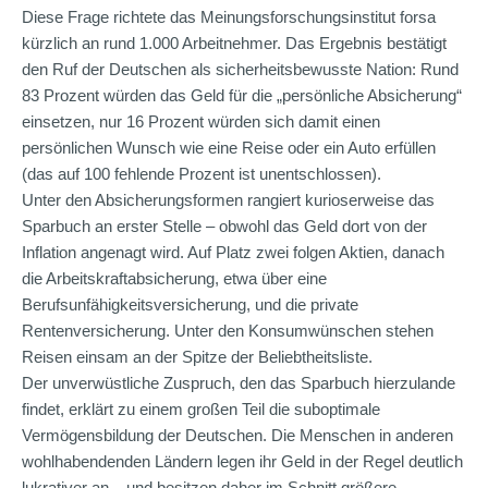
Diese Frage richtete das Meinungsforschungsinstitut forsa
kürzlich an rund 1.000 Arbeitnehmer. Das Ergebnis bestätigt
den Ruf der Deutschen als sicherheitsbewusste Nation: Rund
83 Prozent würden das Geld für die „persönliche Absicherung“
einsetzen, nur 16 Prozent würden sich damit einen
persönlichen Wunsch wie eine Reise oder ein Auto erfüllen
(das auf 100 fehlende Prozent ist unentschlossen).
Unter den Absicherungsformen rangiert kurioserweise das
Sparbuch an erster Stelle – obwohl das Geld dort von der
Inflation angenagt wird. Auf Platz zwei folgen Aktien, danach
die Arbeitskraftabsicherung, etwa über eine
Berufsunfähigkeitsversicherung, und die private
Rentenversicherung. Unter den Konsumwünschen stehen
Reisen einsam an der Spitze der Beliebtheitsliste.
Der unverwüstliche Zuspruch, den das Sparbuch hierzulande
findet, erklärt zu einem großen Teil die suboptimale
Vermögensbildung der Deutschen. Die Menschen in anderen
wohlhabendenden Ländern legen ihr Geld in der Regel deutlich
lukrativer an – und besitzen daher im Schnitt größere