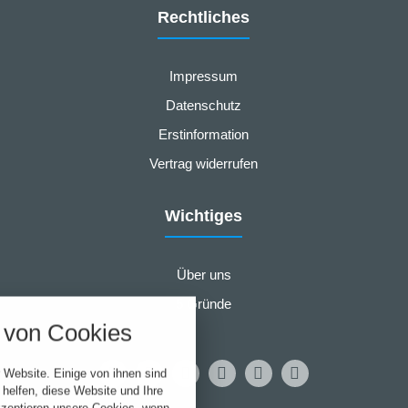
Rechtliches
Impressum
Datenschutz
Erstinformation
Vertrag widerrufen
Wichtiges
Über uns
nstellungen
5 Gründe
über alle verwendeten Cookies und
von Cookies
chkeit folgende Kategorien zu
r zu blockieren.
 Website. Einige von ihnen sind
Notwendig
helfen, diese Website und Ihre