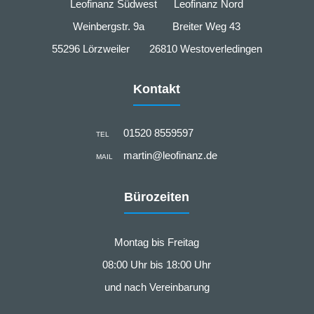
Leofinanz Südwest Leofinanz Nord
Weinbergstr. 9a Breiter Weg 43
55296 Lörzweiler 26810 Westoverledingen
Kontakt
01520 8559597
TEL
martin@leofinanz.de
MAIL
Bürozeiten
Montag bis Freitag
08:00 Uhr bis 18:00 Uhr
und nach Vereinbarung