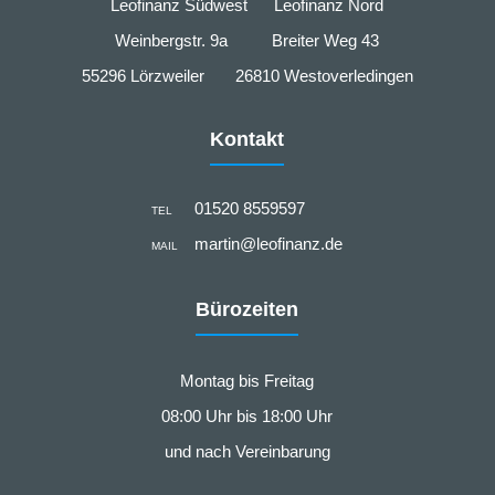
Leofinanz Südwest Leofinanz Nord
Weinbergstr. 9a Breiter Weg 43
55296 Lörzweiler 26810 Westoverledingen
Kontakt
01520 8559597
TEL
martin@leofinanz.de
MAIL
Bürozeiten
Montag bis Freitag
08:00 Uhr bis 18:00 Uhr
und nach Vereinbarung