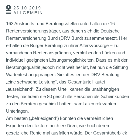
25.10.2019
ALLGEMEIN
163 Auskunfts- und Beratungsstellen unterhalten die 16
Rentenversicherungsträger, aus denen sich die Deutsche
Rentenversicherung Bund (DRV Bund) zusammensetzt. Hier
erhalten die Bürger Beratung zu ihrer Altersvorsorge – zu
vorhandenen Rentenansprüchen, verbleibenden Lücken und
individuell geeigneten Lösungsmöglichkeiten. Dass es mit der
Beratungsqualität jedoch nicht weit her ist, hat nun die Stiftung
Wartentest angeprangert: Sie attestiert der DRV-Beratung
„eine schwache Leistung“, das Gesamturteil lautet
„ausreichend“. Zu diesem Urteil kamen die unabhängigen
Tester, nachdem sie 80 geschulte Personen als Scheinkunden
zu den Beratern geschickt hatten, samt allen relevanten
Unterlagen.
Am besten („befriedigend“) konnten die vermeintlichen
Experten den Testern noch erklären, wie hoch deren
gesetzliche Rente mal ausfallen würde. Der Gesamtüberblick