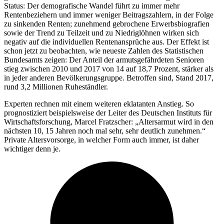
Status: Der demografische Wandel führt zu immer mehr
Rentenbeziehern und immer weniger Beitragszahlern, in der Folge
zu sinkenden Renten; zunehmend gebrochene Erwerbsbiografien
sowie der Trend zu Teilzeit und zu Niedriglöhnen wirken sich
negativ auf die individuellen Rentenansprüche aus. Der Effekt ist
schon jetzt zu beobachten, wie neueste Zahlen des Statistischen
Bundesamts zeigen: Der Anteil der armutsgefährdeten Senioren
stieg zwischen 2010 und 2017 von 14 auf 18,7 Prozent, stärker als
in jeder anderen Bevölkerungsgruppe. Betroffen sind, Stand 2017,
rund 3,2 Millionen Ruheständler.
Experten rechnen mit einem weiteren eklatanten Anstieg. So
prognostiziert beispielsweise der Leiter des Deutschen Instituts für
Wirtschaftsforschung, Marcel Fratzscher: „Altersarmut wird in den
nächsten 10, 15 Jahren noch mal sehr, sehr deutlich zunehmen.“
Private Altersvorsorge, in welcher Form auch immer, ist daher
wichtiger denn je.