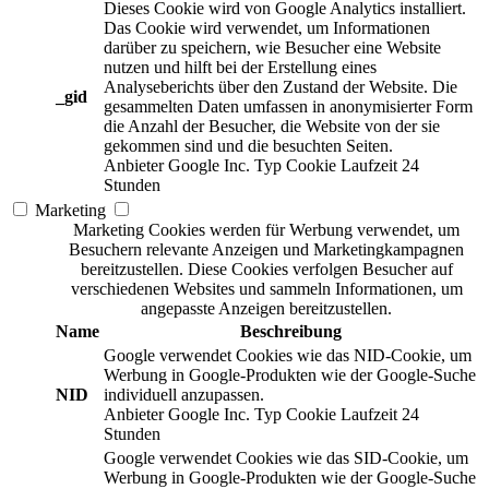
Dieses Cookie wird von Google Analytics installiert.
Das Cookie wird verwendet, um Informationen
darüber zu speichern, wie Besucher eine Website
nutzen und hilft bei der Erstellung eines
Analyseberichts über den Zustand der Website. Die
_gid
gesammelten Daten umfassen in anonymisierter Form
die Anzahl der Besucher, die Website von der sie
gekommen sind und die besuchten Seiten.
Anbieter
Google Inc.
Typ
Cookie
Laufzeit
24
Stunden
Marketing
Marketing Cookies werden für Werbung verwendet, um
Besuchern relevante Anzeigen und Marketingkampagnen
bereitzustellen. Diese Cookies verfolgen Besucher auf
verschiedenen Websites und sammeln Informationen, um
angepasste Anzeigen bereitzustellen.
Name
Beschreibung
Google verwendet Cookies wie das NID-Cookie, um
Werbung in Google-Produkten wie der Google-Suche
NID
individuell anzupassen.
Anbieter
Google Inc.
Typ
Cookie
Laufzeit
24
Stunden
Google verwendet Cookies wie das SID-Cookie, um
Werbung in Google-Produkten wie der Google-Suche