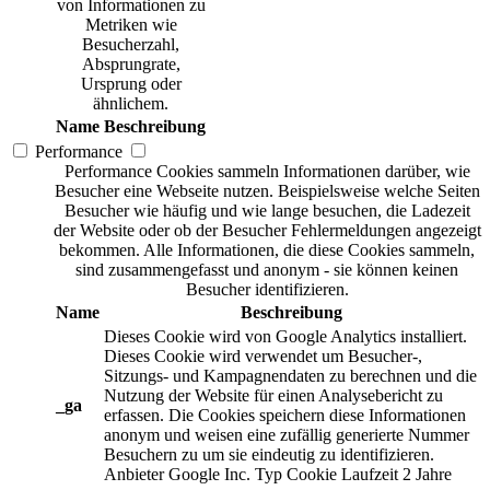
von Informationen zu
Metriken wie
Besucherzahl,
Absprungrate,
Ursprung oder
ähnlichem.
Name
Beschreibung
Performance
Performance Cookies sammeln Informationen darüber, wie
Besucher eine Webseite nutzen. Beispielsweise welche Seiten
Besucher wie häufig und wie lange besuchen, die Ladezeit
der Website oder ob der Besucher Fehlermeldungen angezeigt
bekommen. Alle Informationen, die diese Cookies sammeln,
sind zusammengefasst und anonym - sie können keinen
Besucher identifizieren.
Name
Beschreibung
Dieses Cookie wird von Google Analytics installiert.
Dieses Cookie wird verwendet um Besucher-,
Sitzungs- und Kampagnendaten zu berechnen und die
Nutzung der Website für einen Analysebericht zu
_ga
erfassen. Die Cookies speichern diese Informationen
anonym und weisen eine zufällig generierte Nummer
Besuchern zu um sie eindeutig zu identifizieren.
Anbieter
Google Inc.
Typ
Cookie
Laufzeit
2 Jahre