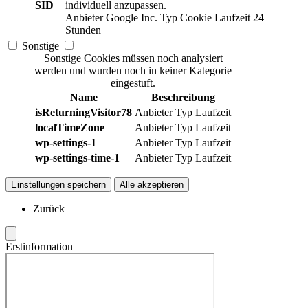
SID
individuell anzupassen.
Anbieter
Google Inc.
Typ
Cookie
Laufzeit
24
Stunden
Sonstige
Sonstige Cookies müssen noch analysiert
werden und wurden noch in keiner Kategorie
eingestuft.
Name
Beschreibung
isReturningVisitor78
Anbieter
Typ
Laufzeit
localTimeZone
Anbieter
Typ
Laufzeit
wp-settings-1
Anbieter
Typ
Laufzeit
wp-settings-time-1
Anbieter
Typ
Laufzeit
Einstellungen speichern
Alle akzeptieren
Zurück
Erstinformation