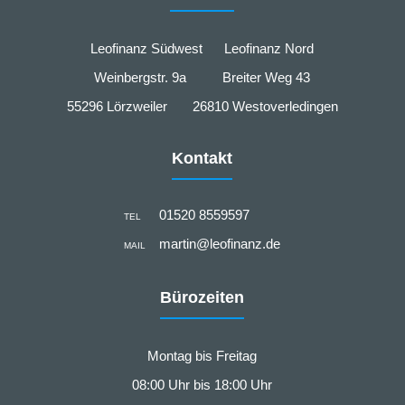
Leofinanz Südwest Leofinanz Nord
Weinbergstr. 9a Breiter Weg 43
55296 Lörzweiler 26810 Westoverledingen
Kontakt
01520 8559597
TEL
martin@leofinanz.de
MAIL
Bürozeiten
Montag bis Freitag
08:00 Uhr bis 18:00 Uhr