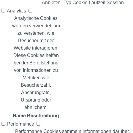
Anbieter
-
Typ
Cookie
Laufzeit
Session
Analytics
Analytische Cookies
werden verwendet, um
zu verstehen, wie
Besucher mit der
Website interagieren.
Diese Cookies helfen
bei der Bereitstellung
von Informationen zu
Metriken wie
Besucherzahl,
Absprungrate,
Ursprung oder
ähnlichem.
Name
Beschreibung
Performance
Performance Cookies sammeln Informationen darüber,