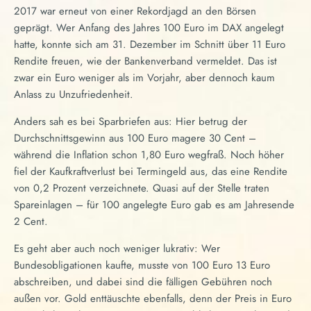
2017 war erneut von einer Rekordjagd an den Börsen
geprägt. Wer Anfang des Jahres 100 Euro im DAX angelegt
hatte, konnte sich am 31. Dezember im Schnitt über 11 Euro
Rendite freuen, wie der Bankenverband vermeldet. Das ist
zwar ein Euro weniger als im Vorjahr, aber dennoch kaum
Anlass zu Unzufriedenheit.
Anders sah es bei Sparbriefen aus: Hier betrug der
Durchschnittsgewinn aus 100 Euro magere 30 Cent –
während die Inflation schon 1,80 Euro wegfraß. Noch höher
fiel der Kaufkraftverlust bei Termingeld aus, das eine Rendite
von 0,2 Prozent verzeichnete. Quasi auf der Stelle traten
Spareinlagen – für 100 angelegte Euro gab es am Jahresende
2 Cent.
Es geht aber auch noch weniger lukrativ: Wer
Bundesobligationen kaufte, musste von 100 Euro 13 Euro
abschreiben, und dabei sind die fälligen Gebühren noch
außen vor. Gold enttäuschte ebenfalls, denn der Preis in Euro