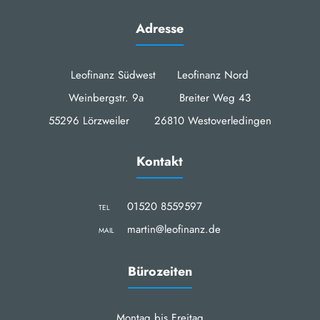
Adresse
Leofinanz Südwest Leofinanz Nord
Weinbergstr. 9a Breiter Weg 43
55296 Lörzweiler 26810 Westoverledingen
Kontakt
01520 8559597
TEL
martin@leofinanz.de
MAIL
Bürozeiten
Montag bis Freitag