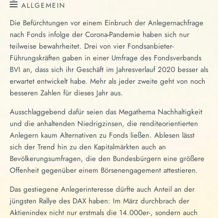
ALLGEMEIN
Die Befürchtungen vor einem Einbruch der Anlegernachfrage
nach Fonds infolge der Corona-Pandemie haben sich nur
teilweise bewahrheitet. Drei von vier Fondsanbieter-
Führungskräften gaben in einer Umfrage des Fondsverbands
BVI an, dass sich ihr Geschäft im Jahresverlauf 2020 besser als
erwartet entwickelt habe. Mehr als jeder zweite geht von noch
besseren Zahlen für dieses Jahr aus.
Ausschlaggebend dafür seien das Megathema Nachhaltigkeit
und die anhaltenden Niedrigzinsen, die renditeorientierten
Anlegern kaum Alternativen zu Fonds ließen. Ablesen lässt
sich der Trend hin zu den Kapitalmärkten auch an
Bevölkerungsumfragen, die den Bundesbürgern eine größere
Offenheit gegenüber einem Börsenengagement attestieren.
Das gestiegene Anlegerinteresse dürfte auch Anteil an der
jüngsten Rallye des DAX haben: Im März durchbrach der
Aktienindex nicht nur erstmals die 14.000er-, sondern auch