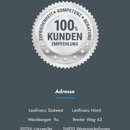
Adresse
Leofinanz Südwest Leofinanz Nord
Weinbergstr. 9a Breiter Weg 43
55296 Lörzweiler 26810 Westoverledingen