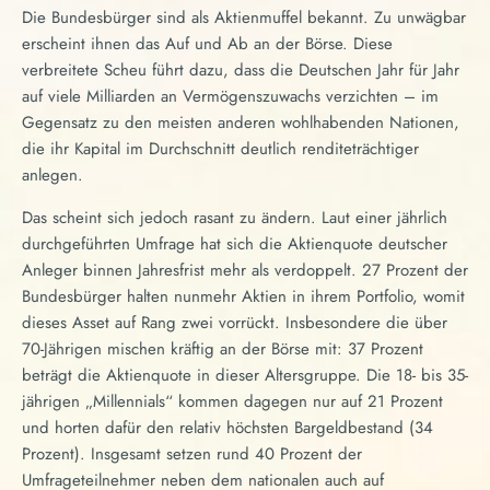
Die Bundesbürger sind als Aktienmuffel bekannt. Zu unwägbar
erscheint ihnen das Auf und Ab an der Börse. Diese
verbreitete Scheu führt dazu, dass die Deutschen Jahr für Jahr
auf viele Milliarden an Vermögenszuwachs verzichten – im
Gegensatz zu den meisten anderen wohlhabenden Nationen,
die ihr Kapital im Durchschnitt deutlich renditeträchtiger
anlegen.
Das scheint sich jedoch rasant zu ändern. Laut einer jährlich
durchgeführten Umfrage hat sich die Aktienquote deutscher
Anleger binnen Jahresfrist mehr als verdoppelt. 27 Prozent der
Bundesbürger halten nunmehr Aktien in ihrem Portfolio, womit
dieses Asset auf Rang zwei vorrückt. Insbesondere die über
70-Jährigen mischen kräftig an der Börse mit: 37 Prozent
beträgt die Aktienquote in dieser Altersgruppe. Die 18- bis 35-
jährigen „Millennials“ kommen dagegen nur auf 21 Prozent
und horten dafür den relativ höchsten Bargeldbestand (34
Prozent). Insgesamt setzen rund 40 Prozent der
Umfrageteilnehmer neben dem nationalen auch auf